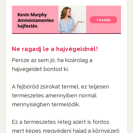
Ne ragadj le a hajvégeidnél!
Persze az sem jó, ha kizárólag a
hajvégeidet bontod ki.
A fejbőröd zsírokat termel, ez teljesen
természetes amennyiben normál
mennyiségben termelődik.
Ez a természetes réteg azért is fontos
mert képes megvédeni hajad a környezeti