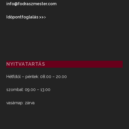
info@fodraszmester.com
Időpontfoglalás >>
>
NYITVATARTÁS
Hétfőtől – péntek: 08.00 – 20.00
szombat: 09.00 – 13.00
vasárnap: zárva