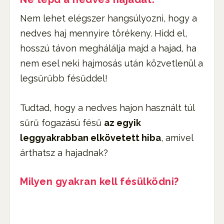
Nem lehet elégszer hangsúlyozni, hogy a
nedves haj mennyire törékeny. Hidd el,
hosszú távon meghálálja majd a hajad, ha
nem esel neki hajmosás után közvetlenül a
legsűrűbb fésűddel!
Tudtad, hogy a nedves hajon használt túl
sűrű fogazású fésű
az egyik
leggyakrabban elkövetett hiba
, amivel
árthatsz a hajadnak?
Milyen gyakran kell fésülködni?