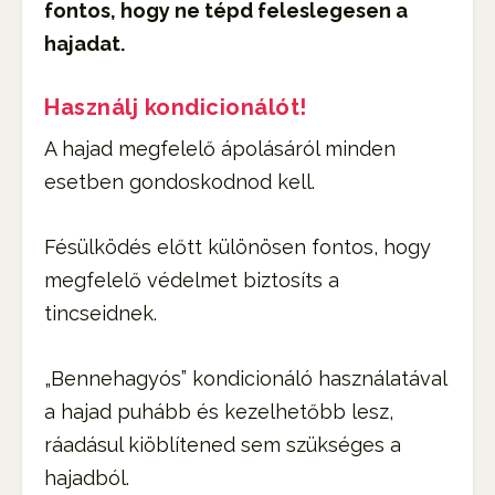
fontos, hogy ne tépd feleslegesen a
hajadat.
Használj kondicionálót!
A hajad megfelelő ápolásáról minden
esetben gondoskodnod kell.
Fésülködés előtt különösen fontos, hogy
megfelelő védelmet biztosíts a
tincseidnek.
„Bennehagyós” kondicionáló használatával
a hajad puhább és kezelhetőbb lesz,
ráadásul kiöblítened sem szükséges a
hajadból.