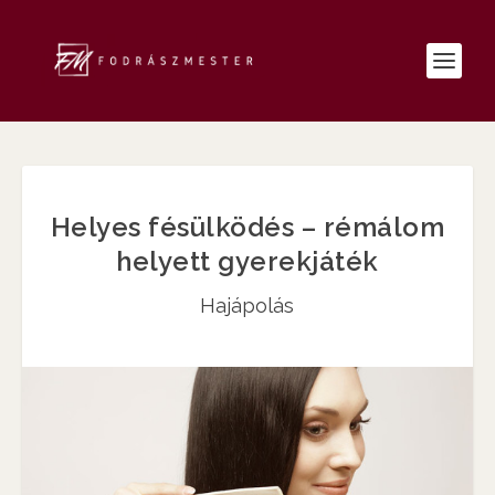
Helyes fésülködés – rémálom
helyett gyerekjáték
Hajápolás