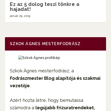
Ez az 5 dolog teszi tönkre a
hajadat!
január 29, 2019
SZKOK ÁGNES MESTERFODRÁSZ
Szkok Ágnes mesterfodrász, a
Fodrászmester Blog alapítója és szakmai
vezetője
.
Azért hozta létre, hogy bemutassa
számodra a
legújabb frizuratrendeket,