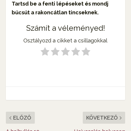
Tartsd be a fenti lépéseket és mondj
búcsút a rakoncátlan tincseknek.
Számít a véleményed!
Osztályozd a cikket a csillagokkal
ELŐZŐ
KÖVETKEZŐ