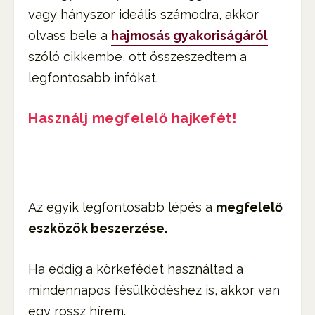
vagy hányszor ideális számodra, akkor
olvass bele a
hajmosás gyakoriságáról
szóló cikkembe, ott összeszedtem a
legfontosabb infókat.
Használj megfelelő hajkefét!
Az egyik legfontosabb lépés a
megfelelő
eszközök beszerzése.
Ha eddig a körkefédet használtad a
mindennapos fésülködéshez is, akkor van
egy rossz hírem.