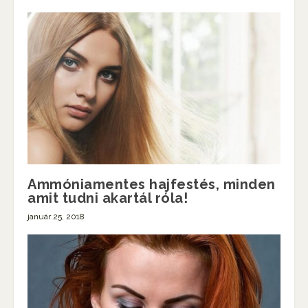
Ammóniamentes hajfestés, minden
amit tudni akartál róla!
január 25, 2018