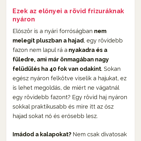
Ezek az előnyei a rövid frizuráknak
nyáron
Először is a nyári forróságban
nem
melegít pluszban a hajad
, egy rövidebb
fazon nem lapul rá a
nyakadra és a
füledre, ami már önmagában nagy
felüdülés ha 40 fok van odakint
. Sokan
egész nyáron felkötve viselik a hajukat, ez
is lehet megoldás, de miért ne vágatnál
egy rövidebb fazont? Egy rövid haj nyáron
sokkal praktikusabb és mire itt az ősz
hajad sokat nő és erősebb lesz.
Imádod a kalapokat?
Nem csak divatosak