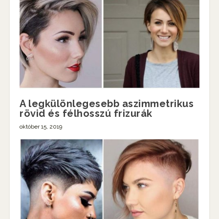
A legkülönlegesebb aszimmetrikus
rövid és félhosszú frizurák
október 15, 2019