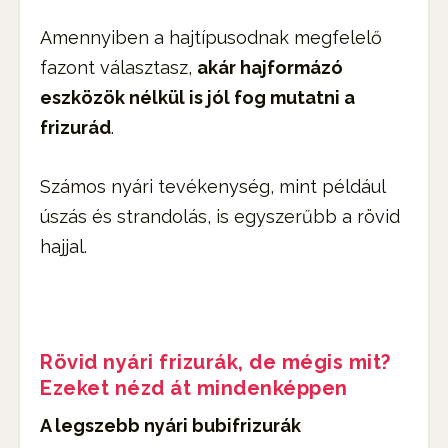
Amennyiben a hajtípusodnak megfelelő
fazont választasz,
akár hajformázó
eszközök nélkül is jól fog mutatni a
frizurád
.
Számos nyári tevékenység, mint például
úszás és strandolás, is egyszerűbb a rövid
hajjal.
Rövid nyári frizurák, de mégis mit?
Ezeket nézd át mindenképpen
A legszebb nyári bubifrizurák