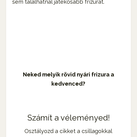
sem találhatnál játékosabb frizurát.
Neked melyik rövid nyári frizura a
kedvenced?
Számít a véleményed!
Osztályozd a cikket a csillagokkal