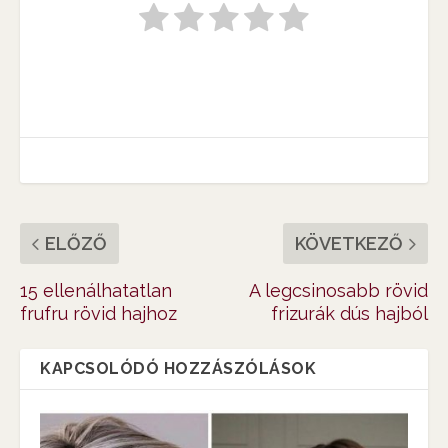
ELŐZŐ
KÖVETKEZŐ
15 ellenálhatatlan
A legcsinosabb rövid
frufru rövid hajhoz
frizurák dús hajból
KAPCSOLÓDÓ HOZZÁSZÓLÁSOK