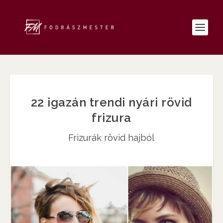
22 igazán trendi nyári rövid
frizura
Frizurák rövid hajból