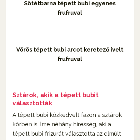
Sötétbarna tépett bubi egyenes
frufruval
Vörös tépett bubi arcot keretező ívelt
frufruval
Sztárok, akik a tépett bubit
választották
A tépett bubi közkedvelt fazon a sztárok
körben is. Íme néhány híresség, aki a
tépett bubi frizurát választotta az elmúlt