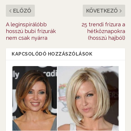
ELŐZŐ
KÖVETKEZŐ
A leginspirálóbb
25 trendi frizura a
hosszú bubi frizurák
hétköznapokra
nem csak nyárra
(hosszú hajból)
KAPCSOLÓDÓ HOZZÁSZÓLÁSOK