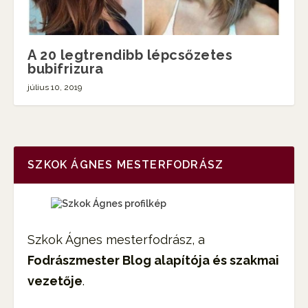
A 20 legtrendibb lépcsőzetes
bubifrizura
július 10, 2019
SZKOK ÁGNES MESTERFODRÁSZ
Szkok Ágnes mesterfodrász, a
Fodrászmester Blog alapítója és szakmai
vezetője
.