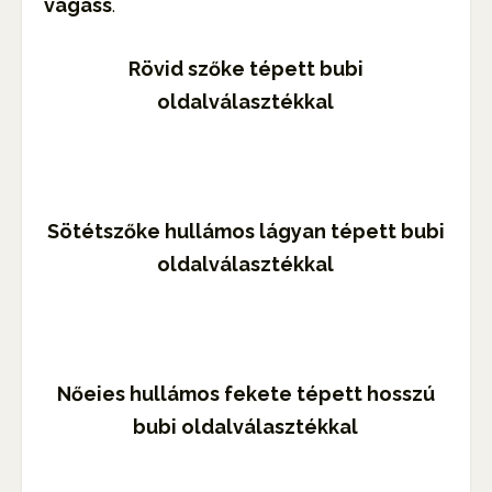
vágass
.
Rövid szőke tépett bubi
oldalválasztékkal
Sötétszőke hullámos lágyan tépett bubi
oldalválasztékkal
Nőeies hullámos fekete tépett hosszú
bubi oldalválasztékkal