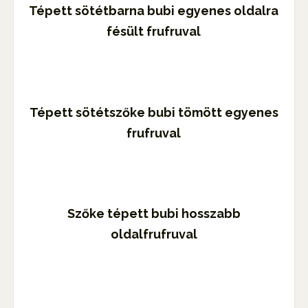
Tépett sötétbarna bubi egyenes oldalra
fésült frufruval
Tépett sötétszőke bubi tömött egyenes
frufruval
Szőke tépett bubi hosszabb
oldalfrufruval