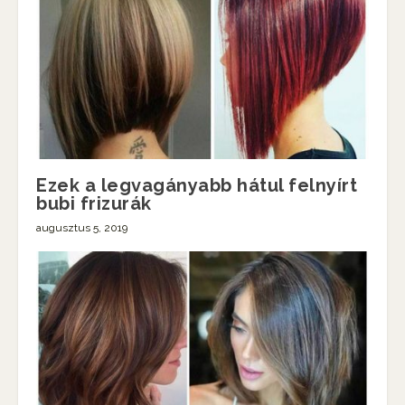
Ezek a legvagányabb hátul felnyírt
bubi frizurák
augusztus 5, 2019