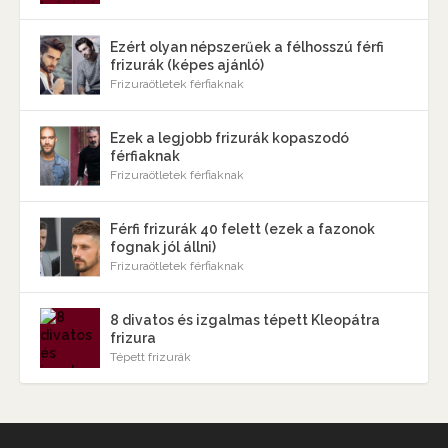
Ezért olyan népszerűek a félhosszú férfi
frizurák (képes ajánló)
Frizuraötletek férfiaknak
Ezek a legjobb frizurák kopaszodó
férfiaknak
Frizuraötletek férfiaknak
Férfi frizurák 40 felett (ezek a fazonok
fognak jól állni)
Frizuraötletek férfiaknak
8 divatos és izgalmas tépett Kleopátra
frizura
Tépett frizurák