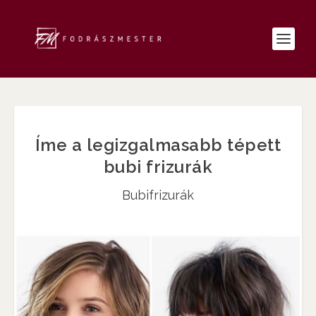
Íme a legizgalmasabb tépett
bubi frizurák
Bubifrizurák