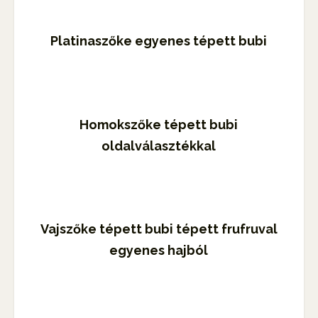
Platinaszőke egyenes tépett bubi
Homokszőke tépett bubi
oldalválasztékkal
Vajszőke tépett bubi tépett frufruval
egyenes hajból