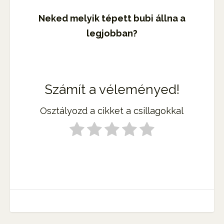
Neked melyik tépett bubi állna a
legjobban?
Számít a véleményed!
Osztályozd a cikket a csillagokkal