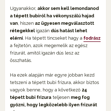
Ugyanakkor,
akkor sem kell lemondanod
a tépett bubiról ha vékonyszálú hajad
van
, hiszen
az ügyesen megválasztott
rétegekkel
igazán
dús hatást lehet
elérni
. Ha tépett tincseket hagy a
fodrász
a fejtetőn, azok megemelik az egész
frizurát, amitől igazán dús lesz az
összhatás.
Ha ezek alapján már egyre jobban kezd
tetszeni a tépett bubi frizura, akkor biztos
vagyok benne, hogy a következő
24
tépett bubi frizura
teljesen
meg fog
győzni, hogy legközelebb ilyen frizurát