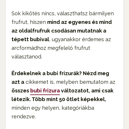
Sok kikötés nincs, választhatsz bármilyen
frufrut, hiszen
mind az egyenes és mind
az oldalfrufruk csodásan mutatnak a
tépett bubival
, ugyanakkor érdemes az
arcformádhoz megfelelő frufrut
választanod.
Érdekelnek a bubi frizurák? Nézd meg
azt a
cikkemet is, melyben bemutatom az
összes
bubi frizura
változatot, ami csak
létezik. Több mint 50 ötlet képekkel,
minden egy helyen, kategóriákba
rendezve.