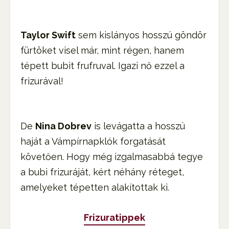
Taylor Swift
sem kislányos hosszú göndör
fürtöket visel már, mint régen, hanem
tépett bubit frufruval. Igazi nő ezzel a
frizurával!
De
Nina Dobrev
is levágatta a hosszú
haját a Vámpírnapklók forgatását
követően. Hogy még izgalmasabbá tegye
a bubi frizuráját, kért néhány réteget,
amelyeket tépetten alakítottak ki.
Frizuratippek