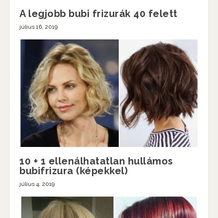
A legjobb bubi frizurák 40 felett
július 16, 2019
10 + 1 ellenálhatatlan hullámos
bubifrizura (képekkel)
július 4, 2019