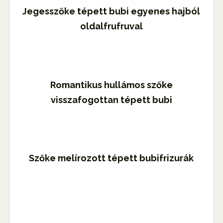
Jegesszőke tépett bubi egyenes hajból
oldalfrufruval
Romantikus hullámos szőke
visszafogottan tépett bubi
Szőke melírozott tépett bubifrizurák