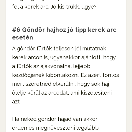
fel a kerek arc. Jó kis trükk, ugye?
#6 Göndör hajhoz jó tipp kerek arc
esetén
A göndör fürtök teljesen jól mutatnak
kerek arcon is, ugyanakkor ajánlott, hogy
a fürtök az ajakvonalnál lejjebb
kezdődjenek kibontakozni. Ez azért fontos
mert szeretnéd elkerülni, hogy sok haj
ölelje körül az arcodat, ami kiszélesíteni
azt.
Ha neked göndör hajad van akkor
érdemes megnöveszteni legalább