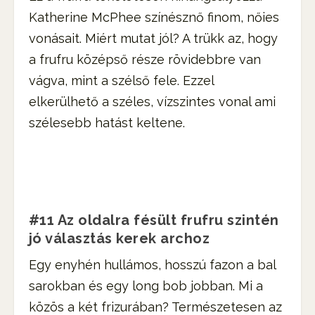
Katherine McPhee színésznő finom, nőies
vonásait. Miért mutat jól? A trükk az, hogy
a frufru középső része rövidebbre van
vágva, mint a szélső fele. Ezzel
elkerülhető a széles, vízszintes vonal ami
szélesebb hatást keltene.
#11 Az oldalra fésült frufru szintén
jó választás kerek archoz
Egy enyhén hullámos, hosszú fazon a bal
sarokban és egy long bob jobban. Mi a
közös a két frizurában? Természetesen az