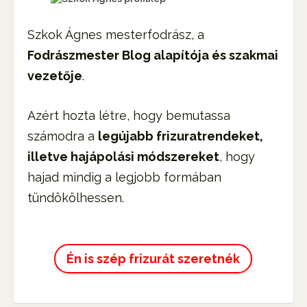
Szkok Ágnes mesterfodrász, a
Fodrászmester Blog alapítója és szakmai
vezetője
.
Azért hozta létre, hogy bemutassa
számodra a
legújabb frizuratrendeket,
illetve hajápolási módszereket
, hogy
hajad mindig a legjobb formában
tündökölhessen.
Én is szép frizurát szeretnék