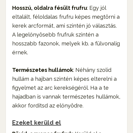
Hosszú, oldalra fésült frufru
: Egy jól
eltalált, féloldalas frufru képes megtörni a
kerek arcformát, ami szintén jó választás.
A legelőnyösebb frufruk szintén a
hosszabb fazonok, melyek kb. a fülvonalig
érnek.
Természetes hullámok
: Néhány szolid
hullám a hajban szintén képes elterelni a
figyelmet az arc kerekségéről. Ha a te
hajadban is vannak természetes hullámok,
akkor fordítsd az előnyödre.
Ezeket kerüld el