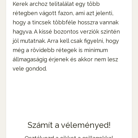
Kerek archoz telitalálat egy több
rétegben vágott fazon, ami azt jelenti,
hogy a tincsek többféle hosszra vannak
hagyva. A kissé bozontos verziók szintén
jól mutatnak. Arra kell csak figyelni, hogy
még a rövidebb rétegek is minimum
állmagaságig érjenek és akkor nem lesz
vele gondod.
Számít a véleményed!