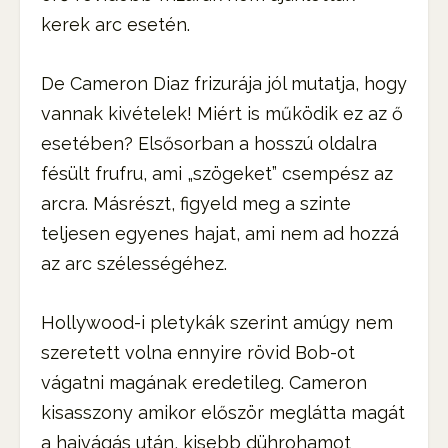
kerek arc esetén.
De Cameron Diaz frizurája jól mutatja, hogy
vannak kivételek! Miért is működik ez az ő
esetében? Elsősorban a hosszú oldalra
fésült frufru, ami „szögeket” csempész az
arcra. Másrészt, figyeld meg a szinte
teljesen egyenes hajat, ami nem ad hozzá
az arc szélességéhez.
Hollywood-i pletykák szerint amúgy nem
szeretett volna ennyire rövid Bob-ot
vágatni magának eredetileg. Cameron
kisasszony amikor először meglátta magát
a hajvágás után, kisebb dührohamot