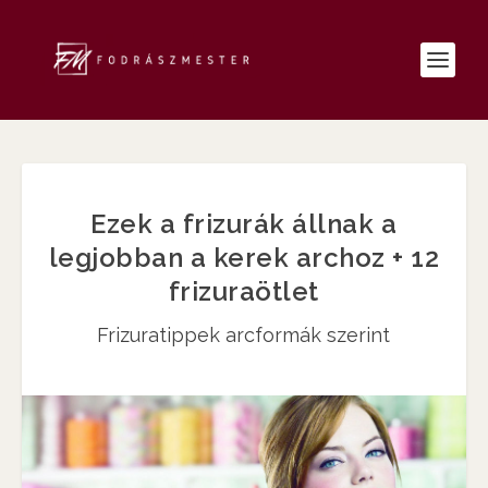
Ezek a frizurák állnak a
legjobban a kerek archoz + 12
frizuraötlet
Frizuratippek arcformák szerint