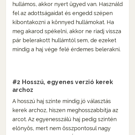
hullámos, akkor nyert ügyed van. Használd
fel az adottságaidat és engedd szépen
kibontakozni a könnyed hullámokat. Ha
meg akarod spékelni, akkor ne riadj vissza
pár belerakott hullámtól sem, de ezeket
mindig a haj vége felé érdemes belerakni.
#2 Hosszú, egyenes verzió kerek
archoz
A hosszú haj szinte mindig jó választás
kerek archoz, hiszen meghosszabbítja az
arcot. Az egyenesszálú haj pedig szintén
előnyös, mert nem összpontosul nagy