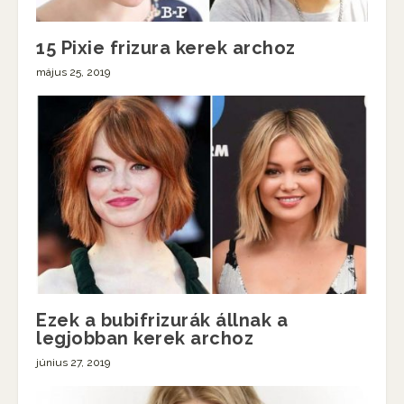
15 Pixie frizura kerek archoz
május 25, 2019
Ezek a bubifrizurák állnak a
legjobban kerek archoz
június 27, 2019