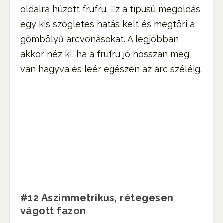
oldalra húzott frufru. Ez a típusú megoldás
egy kis szögletes hatás kelt és megtöri a
gömbölyű arcvonásokat. A legjobban
akkor néz ki, ha a frufru jó hosszan meg
van hagyva és leér egészen az arc széléig.
#12 Aszimmetrikus, rétegesen
vágott fazon