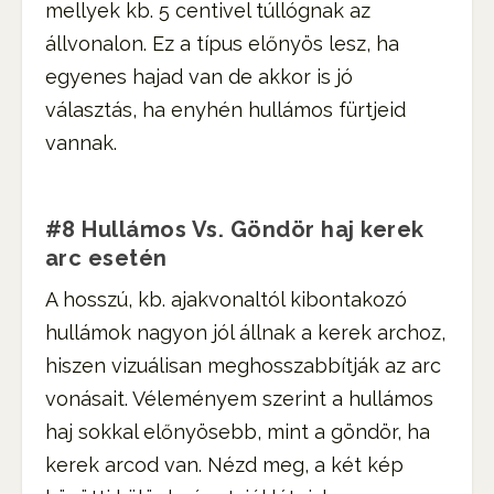
mellyek kb. 5 centivel túllógnak az
állvonalon. Ez a típus előnyös lesz, ha
egyenes hajad van de akkor is jó
választás, ha enyhén hullámos fürtjeid
vannak.
#8 Hullámos Vs. Göndör haj
kerek
arc esetén
A hosszú, kb. ajakvonaltól kibontakozó
hullámok nagyon jól állnak a kerek archoz,
hiszen vizuálisan meghosszabbítják az arc
vonásait. Véleményem szerint a hullámos
haj sokkal előnyösebb, mint a göndör, ha
kerek arcod van. Nézd meg, a két kép