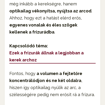
még inkább a kerekségre, hanem
optikailag vékonyítsa, nyújtsa az arcod
.
Ahhoz, hogy ezt a hatást elérd erős,
egyenes vonalak és éles szögek
kellenek a frizurádba
.
Kapcsolódó téma:
Ezek a frizurák állnak a legjobban a
kerek archoz
Fontos, hogy
a volumen a fejtetőre
koncentrálódjon
és ne két oldalra
,
hiszen így optikailag nyúlik az arc, a
szélességére pedig nem erősít rá a frizura.