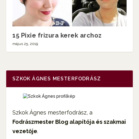
15 Pixie frizura kerek archoz
május 25, 2019
SZKOK ÁGNES MESTERFODRÁSZ
Szkok Ágnes mesterfodrász, a
Fodrászmester Blog alapítója és szakmai
vezetője
.