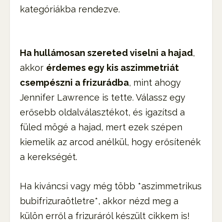
kategóriákba rendezve.
Ha hullámosan szereted viselni a hajad
,
akkor
érdemes egy kis aszimmetriát
csempészni a frizurádba
, mint ahogy
Jennifer Lawrence is tette. Válassz egy
erősebb oldalválasztékot, és igazítsd a
füled mögé a hajad, mert ezek szépen
kiemelik az arcod anélkül, hogy erősítenék
a kerekségét.
Ha kiváncsi vagy még több *aszimmetrikus
bubifrizuraötletre*, akkor nézd meg a
külön erről a frizuráról készült cikkem is!