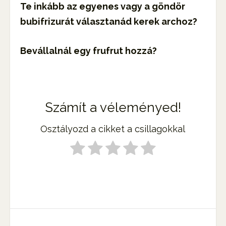
Te inkább az egyenes vagy a göndör
bubifrizurát választanád kerek archoz?
Bevállalnál egy frufrut hozzá?
Számít a véleményed!
Osztályozd a cikket a csillagokkal