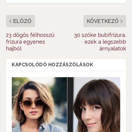
ELŐZŐ
KÖVETKEZŐ
23 dögös félhosszú
30 szőke bubifrizura,
frizura egyenes
ezek a legszebb
hajból
árnyalatok
KAPCSOLÓDÓ HOZZÁSZÓLÁSOK