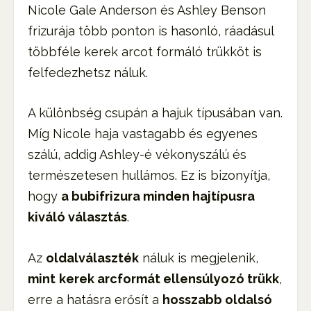
Nicole Gale Anderson és Ashley Benson
frizurája több ponton is hasonló, ráadásul
többféle kerek arcot formáló trükköt is
felfedezhetsz náluk.
A különbség csupán a hajuk típusában van.
Míg Nicole haja vastagabb és egyenes
szálú, addig Ashley-é vékonyszálú és
természetesen hullámos. Ez is bizonyítja,
hogy
a bubifrizura minden hajtípusra
kiváló választás
.
Az
oldalválaszték
náluk is megjelenik,
mint
kerek arcformát ellensúlyozó trükk
,
erre a hatásra erősít a
hosszabb oldalsó