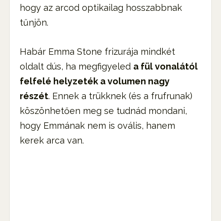
hogy az arcod optikailag hosszabbnak
tűnjön.
Habár Emma Stone frizurája mindkét
oldalt dús, ha megfigyeled
a fül vonalától
felfelé helyzeték a volumen nagy
részét
. Ennek a trükknek (és a frufrunak)
köszönhetően meg se tudnád mondani,
hogy Emmának nem is ovális, hanem
kerek arca van.