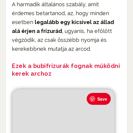
A harmadik általános szabály, amit
érdemes betartanod, az, hogy minden
esetben
legalább egy kicsivel az állad
alá érjen a frizurád
, ugyanis, ha efölött
végződik, az csak összébb nyomja és
kerekebbnek mutatja az arcod.
Ezek a bubifrizurák fognak működni
kerek archoz
Save