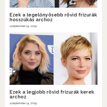
Ezek a legelőnyösebb rövid frizurák
hosszúkás archoz
szeptember 15, 2019
Ezek a legjobb rövid frizurák kerek
archoz
szeptember 14, 2019