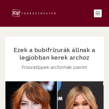
Ezek a bubifrizurák állnak a
legjobban kerek archoz
Frizuratippek arcformák szerint